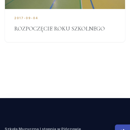
2017-09-04
ROZPOCZĘCIE ROKU SZKOLNEGO
Szkoła Muzyczna I stopnia w Pińczowie