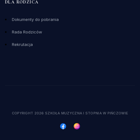
DLA RODZICA
Dokumenty do pobrania
Rada Rodziców
Rekrutacja
COPYRIGHT 2026 SZKOŁA MUZYCZNA I STOPNIA W PIŃCZOWIE