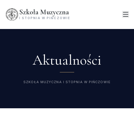
Szkoła Muzyczna
I STOPNIA W PIŃCZOWIE
Aktualności
SZKOŁA MUZYCZNA I STOPNIA W PIŃCZOWIE