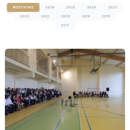
WSZYSTKIE
2026
2025
2024
2023
2022
2021
2020
2019
2018
2017