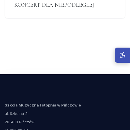
KONCERT DLA NIEPODLEGŁEJ
Szkoła Muzyczna I stopnia w Pińczowie
ul. Szkolna 2
28-400 Pińczów