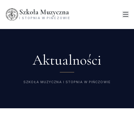
Szkoła Muzyczna
I STOPNIA W PIŃCZOWIE
Aktualności
SZKOŁA MUZYCZNA I STOPNIA W PIŃCZOWIE