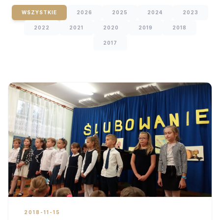
WSZYSTKIE
2026
2025
2024
2023
2022
2021
2020
2019
2018
2017
2018-11-15