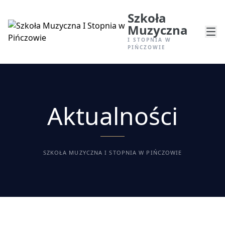
Szkoła
Muzyczna
I STOPNIA W
PIŃCZOWIE
Aktualności
SZKOŁA MUZYCZNA I STOPNIA W PIŃCZOWIE