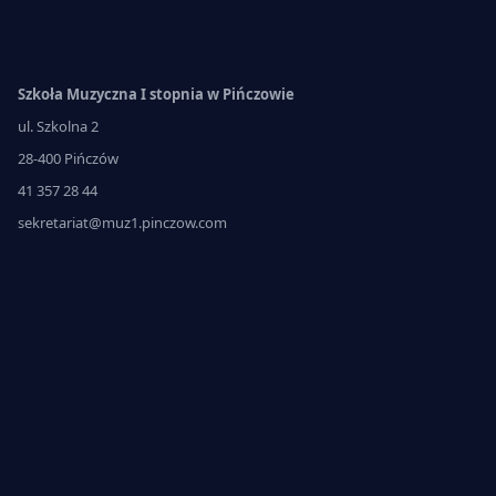
Szkoła Muzyczna I stopnia w Pińczowie
ul. Szkolna 2
28-400 Pińczów
41 357 28 44
sekretariat@muz1.pinczow.com