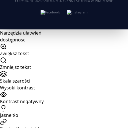
COPYRIGHT 2026 SZKOŁA MUZYCZNA I STOPNIA W PIŃCZOWIE
Narzędzia ułatwień
dostępności
Zwiększ tekst
Zmniejsz tekst
Skala szarości
Wysoki kontrast
Kontrast negatywny
Jasne tło