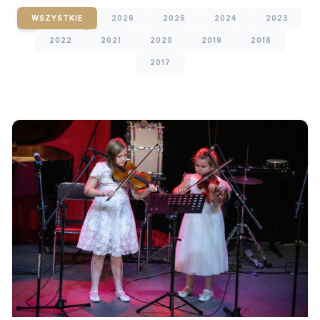
WSZYSTKIE
2026
2025
2024
2023
2022
2021
2020
2019
2018
2017