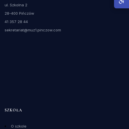
ul. Szkolna 2
28-400 Pińczów
41 357 28 44
sekretariat@muz1.pinczow.com
SZKOŁA
O szkole