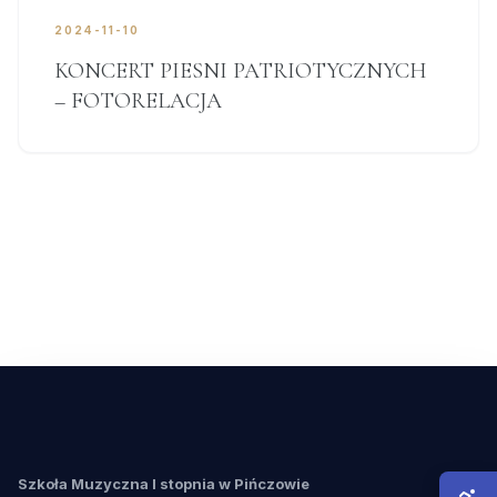
2024-11-10
KONCERT PIESNI PATRIOTYCZNYCH
– FOTORELACJA
Szkoła Muzyczna I stopnia w Pińczowie