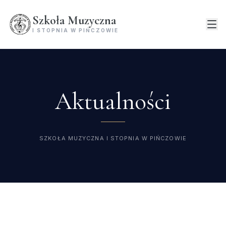
Szkoła Muzyczna
I STOPNIA W PIŃCZOWIE
Aktualności
SZKOŁA MUZYCZNA I STOPNIA W PIŃCZOWIE