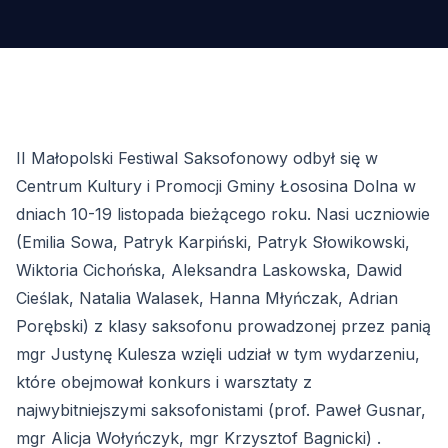
II Małopolski Festiwal Saksofonowy odbył się w
Centrum Kultury i Promocji Gminy Łososina Dolna w
dniach 10-19 listopada bieżącego roku. Nasi uczniowie
(Emilia Sowa, Patryk Karpiński, Patryk Słowikowski,
Wiktoria Cichońska, Aleksandra Laskowska, Dawid
Cieślak, Natalia Walasek, Hanna Młyńczak, Adrian
Porębski) z klasy saksofonu prowadzonej przez panią
mgr Justynę Kulesza wzięli udział w tym wydarzeniu,
które obejmował konkurs i warsztaty z
najwybitniejszymi saksofonistami (prof. Paweł Gusnar,
mgr Alicja Wołyńczyk, mgr Krzysztof Bagnicki) .