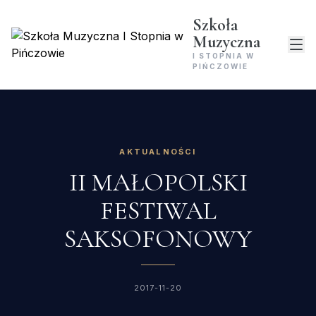
Szkoła
Muzyczna
I STOPNIA W
PIŃCZOWIE
AKTUALNOŚCI
II MAŁOPOLSKI
FESTIWAL
SAKSOFONOWY
2017-11-20