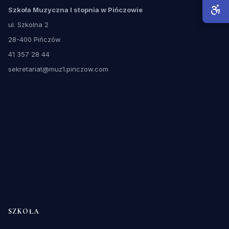
Szkoła Muzyczna I stopnia w Pińczowie
ul. Szkolna 2
28-400 Pińczów
41 357 28 44
sekretariat@muz1.pinczow.com
SZKOŁA