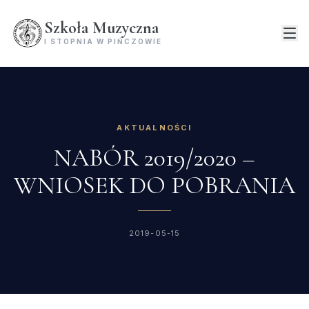
Szkoła Muzyczna
I STOPNIA W PIŃCZOWIE
AKTUALNOŚCI
NABÓR 2019/2020 –
WNIOSEK DO POBRANIA
2019-05-15