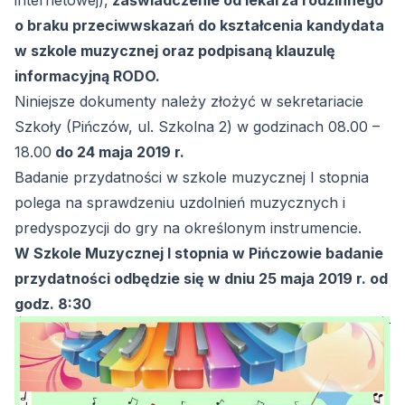
internetowej),
zaświadczenie od lekarza rodzinnego
o braku przeciwwskazań do kształcenia kandydata
w szkole muzycznej oraz podpisaną klauzulę
informacyjną RODO.
Niniejsze dokumenty należy złożyć w sekretariacie
Szkoły (Pińczów, ul. Szkolna 2) w godzinach 08.00 –
18.00
do 24 maja 2019 r.
Badanie przydatności w szkole muzycznej I stopnia
polega na sprawdzeniu uzdolnień muzycznych i
predyspozycji do gry na określonym instrumencie.
W Szkole Muzycznej I stopnia w Pińczowie badanie
przydatności odbędzie się w dniu 25 maja 2019 r. od
godz. 8:30