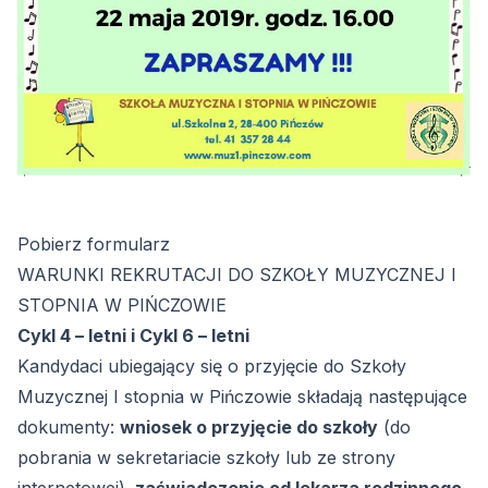
Pobierz
formularz
WARUNKI REKRUTACJI DO SZKOŁY MUZYCZNEJ I
STOPNIA W PIŃCZOWIE
Cykl 4 – letni i Cykl 6 – letni
Kandydaci ubiegający się o przyjęcie do Szkoły
Muzycznej I stopnia w Pińczowie składają następujące
dokumenty:
wniosek o przyjęcie do szkoły
(do
pobrania w sekretariacie szkoły lub ze strony