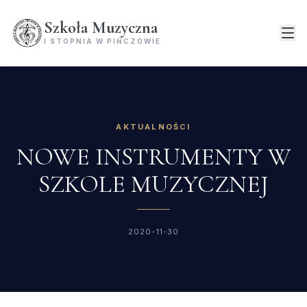
Szkoła Muzyczna
I STOPNIA W PIŃCZOWIE
AKTUALNOŚCI
NOWE INSTRUMENTY W
SZKOLE MUZYCZNEJ
2020-11-30