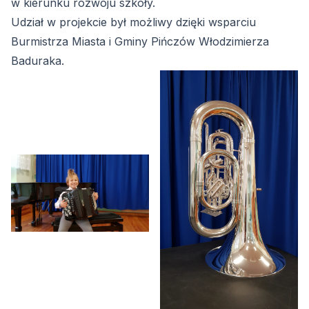
w kierunku rozwoju szkoły.
Udział w projekcie był możliwy dzięki wsparciu
Burmistrza Miasta i Gminy Pińczów Włodzimierza
Baduraka.