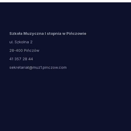
Szkoła Muzyczna I stopnia w Pińczowie
ul. Szkolna 2
28-400 Pińczów
41 357 28 44
sekretariat@muz1.pinczow.com