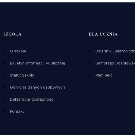
SZKOŁA
DLA UCZNIA
O szkole
Dziennik Elektronicz
Biuletyn Informacji Publicznej
Samorząd Uczniowsk
Statut Szkoły
Plan lekcji
Ochrona danych osobowych
Deklaracja dostępności
Kontakt