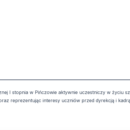
j I stopnia w Pińczowie aktywnie uczestniczy w życiu sz
oraz reprezentując interesy uczniów przed dyrekcją i kadr