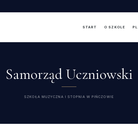
START
O SZKOLE
PL
Samorząd Uczniowski
SZKOŁA MUZYCZNA I STOPNIA W PIŃCZOWIE