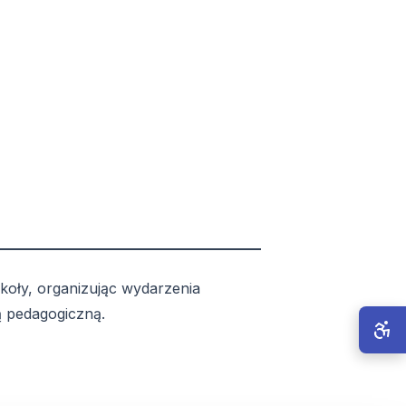
koły, organizując wydarzenia
ą pedagogiczną.