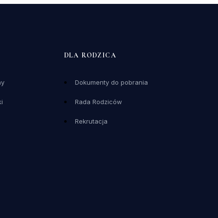
DLA RODZICA
ny
Dokumenty do pobrania
i
Rada Rodziców
Rekrutacja