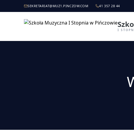
SEKRETARIAT@MUZ1.PINCZOW.COM
41 357 28 44
Szko
I STOP