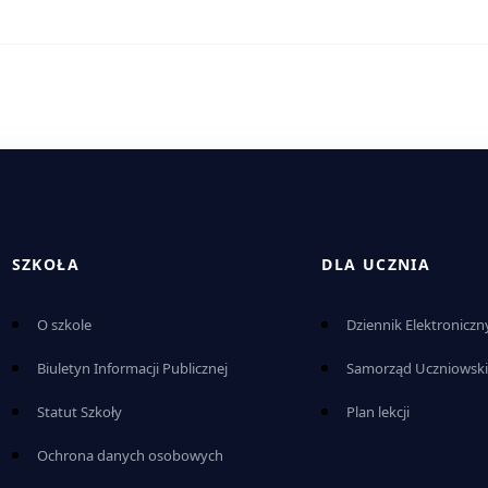
SZKOŁA
DLA UCZNIA
O szkole
Dziennik Elektroniczn
Biuletyn Informacji Publicznej
Samorząd Uczniowsk
Statut Szkoły
Plan lekcji
Ochrona danych osobowych