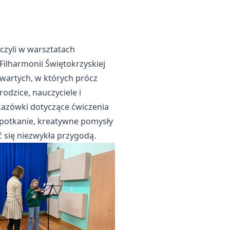
czyli w warsztatach
Filharmonii Świętokrzyskiej
twartych, w których prócz
odzice, nauczyciele i
kazówki dotyczące ćwiczenia
spotkanie, kreatywne pomysły
 się niezwykła przygodą.