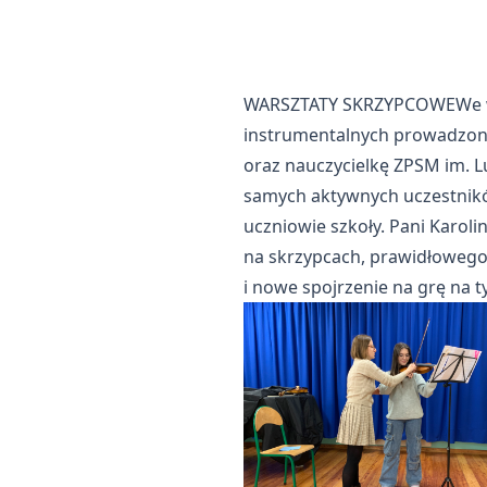
WARSZTATY SKRZYPCOWEWe wtor
instrumentalnych prowadzonyc
oraz nauczycielkę ZPSM im. L
samych aktywnych uczestników
uczniowie szkoły. Pani Karol
na skrzypcach, prawidłowego
i nowe spojrzenie na grę na 