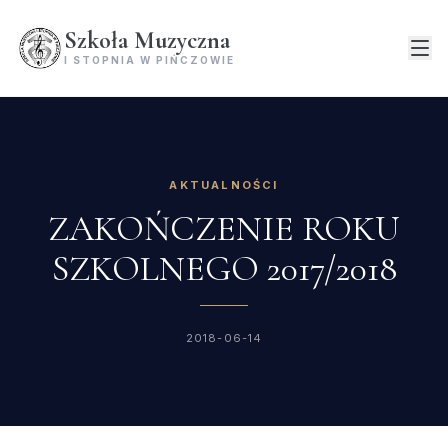
Szkoła Muzyczna
I STOPNIA W PIŃCZOWIE
AKTUALNOŚCI
ZAKOŃCZENIE ROKU
SZKOLNEGO 2017/2018
2018-06-14