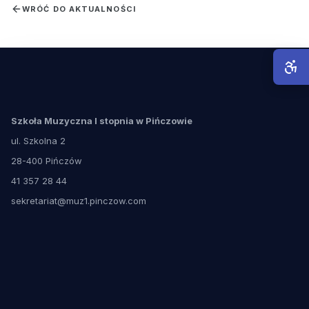
WRÓĆ DO AKTUALNOŚCI
Szkoła Muzyczna I stopnia w Pińczowie
ul. Szkolna 2
28-400 Pińczów
41 357 28 44
sekretariat@muz1.pinczow.com