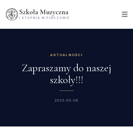
Szkoła Muzyczna
I STOPNIA W PIŃCZOWIE
AKTUALNOŚCI
Zapraszamy do naszej
szkoły!!!
2023-05-08