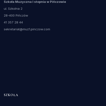
Szkoła Muzyczna I stopnia w Pińczowie
ul. Szkolna 2
28-400 Pińczów
41 357 28 44
sekretariat@muz1.pinczow.com
SZKOŁA